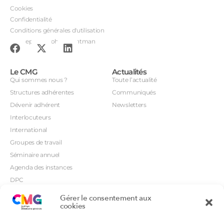
Cookies
Confidentialité
Conditions générales d'utilisation
Conception : John Brightman
Le CMG
Actualités
Qui sommes nous ?
Toute l’actualité
Structures adhérentes
Communiqués
Dévenir adhérent
Newsletters
Interlocuteurs
International
Groupes de travail
Séminaire annuel
Agenda des instances
DPC
CSI
Gérer le consentement aux
Orientations prioritaires
cookies
Textes règlementaires