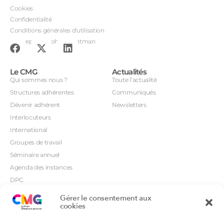
Cookies
Confidentialité
Conditions générales d'utilisation
Conception : John Brightman
Le CMG
Actualités
Qui sommes nous ?
Toute l’actualité
Structures adhérentes
Communiqués
Dévenir adhérent
Newsletters
Interlocuteurs
International
Groupes de travail
Séminaire annuel
Agenda des instances
DPC
CSI
Gérer le consentement aux
Orientations prioritaires
cookies
Textes règlementaires