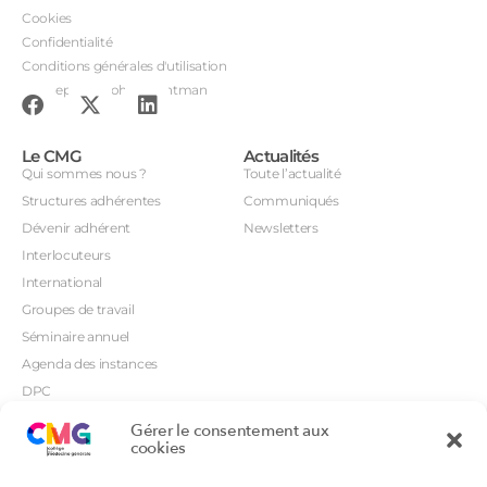
Cookies
Confidentialité
Conditions générales d'utilisation
Conception : John Brightman
Le CMG
Actualités
Qui sommes nous ?
Toute l’actualité
Structures adhérentes
Communiqués
Dévenir adhérent
Newsletters
Interlocuteurs
International
Groupes de travail
Séminaire annuel
Agenda des instances
DPC
CSI
Gérer le consentement aux
Orientations prioritaires
cookies
Textes règlementaires