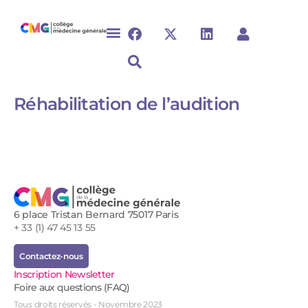
Réhabilitation de l’audition​
6 place Tristan Bernard 75017 Paris
+ 33 (1) 47 45 13 55
Contactez-nous
Inscription Newsletter
Foire aux questions (FAQ)
Tous droits réservés - Novembre 2023