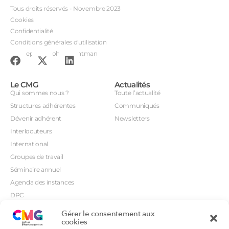
Tous droits réservés - Novembre 2023
Cookies
Confidentialité
Conditions générales d'utilisation
Conception : John Brightman
Le CMG
Actualités
Qui sommes nous ?
Toute l’actualité
Structures adhérentes
Communiqués
Dévenir adhérent
Newsletters
Interlocuteurs
International
Groupes de travail
Séminaire annuel
Agenda des instances
DPC
CSI
Gérer le consentement aux
Orientations prioritaires
cookies