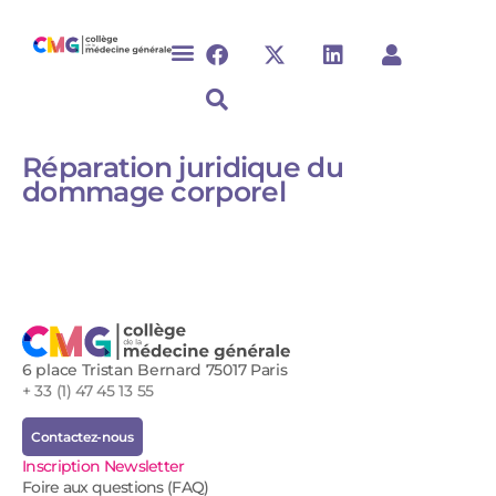
Réparation juridique du
dommage corporel​​​​
6 place Tristan Bernard 75017 Paris
+ 33 (1) 47 45 13 55
Contactez-nous
Inscription Newsletter
Foire aux questions (FAQ)