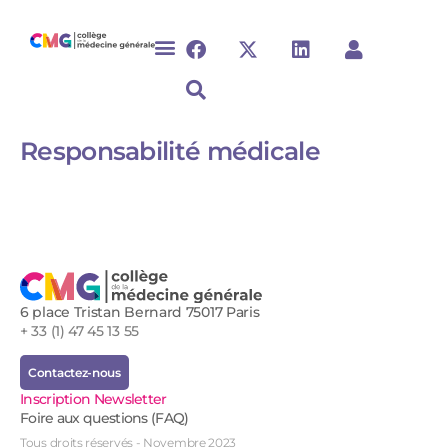
Responsabilité médicale
6 place Tristan Bernard 75017 Paris
+ 33 (1) 47 45 13 55
Contactez-nous
Inscription Newsletter
Foire aux questions (FAQ)
Tous droits réservés - Novembre 2023