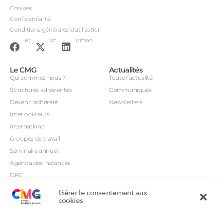
Cookies
Confidentialité
Conditions générales d'utilisation
Conception : John Brightman
Le CMG
Actualités
Qui sommes nous ?
Toute l’actualité
Structures adhérentes
Communiqués
Dévenir adhérent
Newsletters
Interlocuteurs
International
Groupes de travail
Séminaire annuel
Agenda des instances
DPC
CSI
Gérer le consentement aux
Orientations prioritaires
cookies
Textes règlementaires