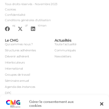
Tous droits réservés - Novembre 2023
Cookies
Confidentialité
Conditions générales d'utilisation
Conception : John Brightman
Le CMG
Actualités
Qui sommes nous ?
Toute l’actualité
Structures adhérentes
Communiqués
Dévenir adhérent
Newsletters
Interlocuteurs
International
Groupes de travail
Séminaire annuel
Agenda des instances
DPC
CSI
Gérer le consentement aux
Orientations prioritaires
cookies