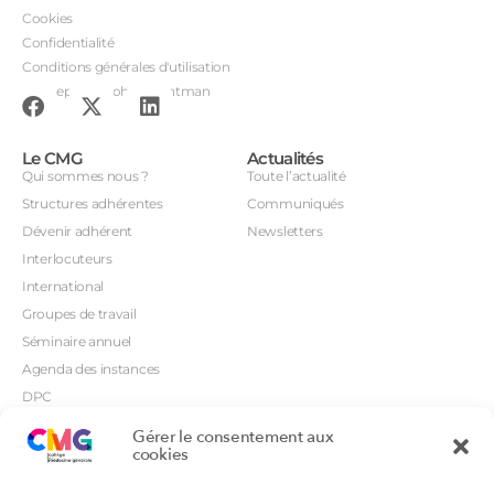
Cookies
Confidentialité
Conditions générales d'utilisation
Conception : John Brightman
Le CMG
Actualités
Qui sommes nous ?
Toute l’actualité
Structures adhérentes
Communiqués
Dévenir adhérent
Newsletters
Interlocuteurs
International
Groupes de travail
Séminaire annuel
Agenda des instances
DPC
CSI
Gérer le consentement aux
Orientations prioritaires
cookies
Textes règlementaires