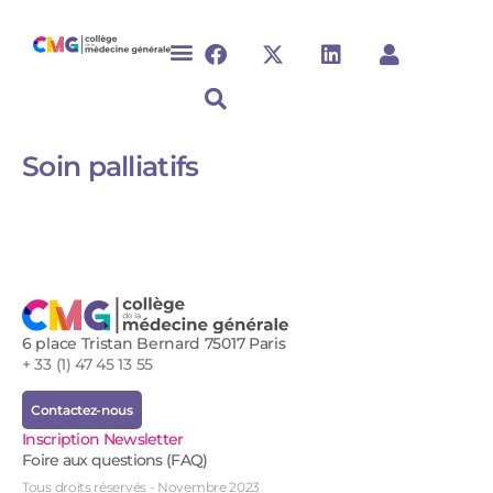
Soin palliatifs
6 place Tristan Bernard 75017 Paris
+ 33 (1) 47 45 13 55
Contactez-nous
Inscription Newsletter
Foire aux questions (FAQ)
Tous droits réservés - Novembre 2023