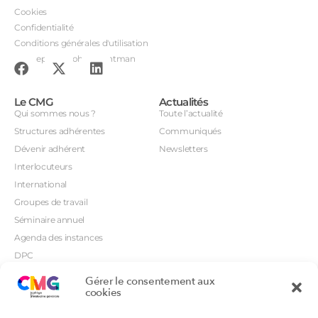
Cookies
Confidentialité
Conditions générales d'utilisation
Conception : John Brightman
Le CMG
Actualités
Qui sommes nous ?
Toute l’actualité
Structures adhérentes
Communiqués
Dévenir adhérent
Newsletters
Interlocuteurs
International
Groupes de travail
Séminaire annuel
Agenda des instances
DPC
CSI
Gérer le consentement aux
Orientations prioritaires
cookies
Textes règlementaires