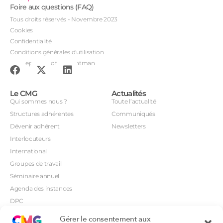
Foire aux questions (FAQ)
Tous droits réservés - Novembre 2023
Cookies
Confidentialité
Conditions générales d'utilisation
Conception : John Brightman
Le CMG
Actualités
Qui sommes nous ?
Toute l’actualité
Structures adhérentes
Communiqués
Dévenir adhérent
Newsletters
Interlocuteurs
International
Groupes de travail
Séminaire annuel
Agenda des instances
DPC
CSI
Gérer le consentement aux