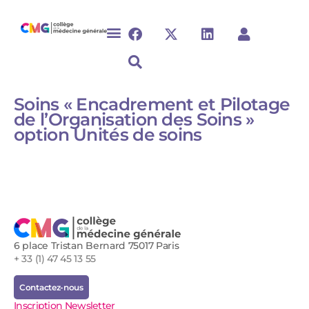
Soins « Encadrement et Pilotage
de l’Organisation des Soins »
option Unités de soins
6 place Tristan Bernard 75017 Paris
+ 33 (1) 47 45 13 55
Contactez-nous
Inscription Newsletter