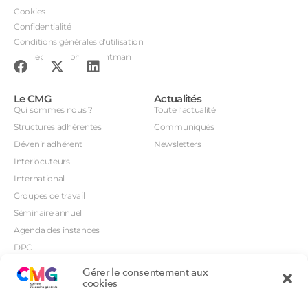
Cookies
Confidentialité
Conditions générales d'utilisation
Conception : John Brightman
Le CMG
Actualités
Qui sommes nous ?
Toute l’actualité
Structures adhérentes
Communiqués
Dévenir adhérent
Newsletters
Interlocuteurs
International
Groupes de travail
Séminaire annuel
Agenda des instances
DPC
CSI
Gérer le consentement aux
Orientations prioritaires
cookies
Textes règlementaires