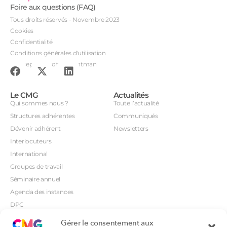
Foire aux questions (FAQ)
Tous droits réservés - Novembre 2023
Cookies
Confidentialité
Conditions générales d'utilisation
Conception : John Brightman
Le CMG
Actualités
Qui sommes nous ?
Toute l’actualité
Structures adhérentes
Communiqués
Dévenir adhérent
Newsletters
Interlocuteurs
International
Groupes de travail
Séminaire annuel
Agenda des instances
DPC
CSI
Gérer le consentement aux