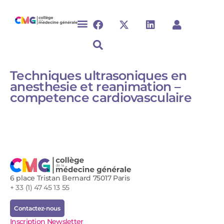
Techniques ultrasoniques en
anesthesie et reanimation –
competence cardiovasculaire
6 place Tristan Bernard 75017 Paris
+ 33 (1) 47 45 13 55
Contactez-nous
Inscription Newsletter