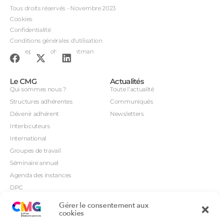
Tous droits réservés - Novembre 2023
Cookies
Confidentialité
Conditions générales d'utilisation
Conception : John Brightman
Le CMG
Actualités
Qui sommes nous ?
Toute l’actualité
Structures adhérentes
Communiqués
Dévenir adhérent
Newsletters
Interlocuteurs
International
Groupes de travail
Séminaire annuel
Agenda des instances
DPC
CSI
Gérer le consentement aux
Orientations prioritaires
cookies