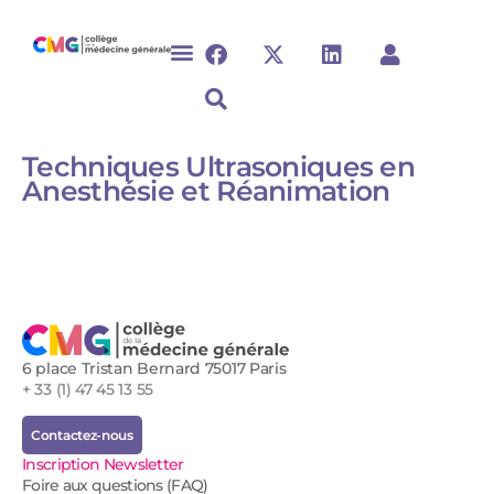
Techniques Ultrasoniques en
Anesthésie et Réanimation​​​​
6 place Tristan Bernard 75017 Paris
+ 33 (1) 47 45 13 55
Contactez-nous
Inscription Newsletter
Foire aux questions (FAQ)