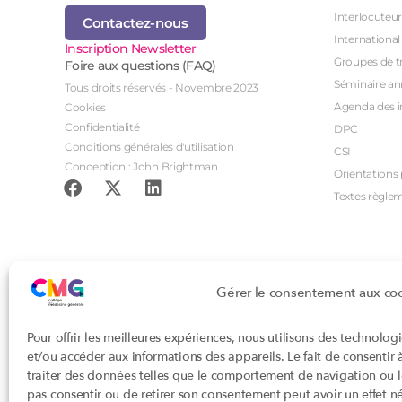
Interlocuteur
Contactez-nous
International
Inscription Newsletter
Groupes de tr
Foire aux questions (FAQ)
Séminaire an
Tous droits réservés - Novembre 2023
Agenda des i
Cookies
Confidentialité
DPC
Conditions générales d'utilisation
CSI
Conception : John Brightman
Orientations p
Textes règle
Gérer le consentement aux co
Pour offrir les meilleures expériences, nous utilisons des technolog
et/ou accéder aux informations des appareils. Le fait de consentir
traiter des données telles que le comportement de navigation ou les
pas consentir ou de retirer son consentement peut avoir un effet nég