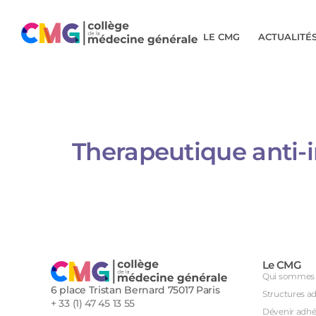
LE CMG
ACTUALITÉ
Therapeutique anti-i
Le CMG
Qui sommes 
6 place Tristan Bernard 75017 Paris
Structures a
+ 33 (1) 47 45 13 55
Dévenir adhé