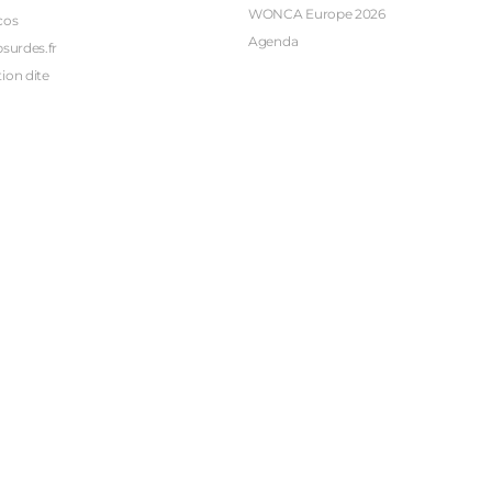
WONCA Europe 2026
cos
Agenda
bsurdes.fr
ion dite