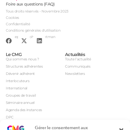
Foire aux questions (FAQ)
Tous droits réservés - Novembre 2023
Cookies
Confidentialité
Conditions générales d'utilisation
Conception : John Brightman
Le CMG
Actualités
Qui sommes nous ?
Toute l’actualité
Structures adhérentes
Communiqués
Dévenir adhérent
Newsletters
Interlocuteurs
International
Groupes de travail
Séminaire annuel
Agenda des instances
DPC
CSI
Gérer le consentement aux