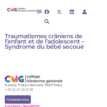
Traumatismes crâniens de
l’enfant et de l’adolescent –
Syndrome du bébé secoué
6 place Tristan Bernard 75017 Paris
+ 33 (1) 47 45 13 55
Contactez-nous
Inscription Newsletter