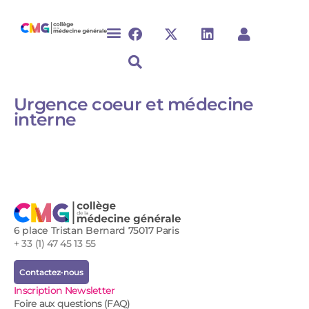
Urgence coeur et médecine
interne​
6 place Tristan Bernard 75017 Paris
+ 33 (1) 47 45 13 55
Contactez-nous
Inscription Newsletter
Foire aux questions (FAQ)