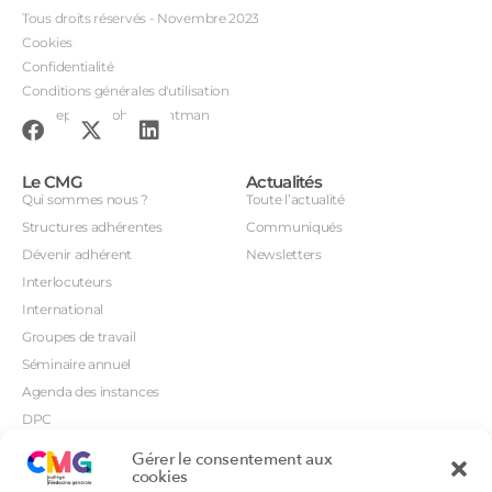
Tous droits réservés - Novembre 2023
Cookies
Confidentialité
Conditions générales d'utilisation
Conception : John Brightman
Le CMG
Actualités
Qui sommes nous ?
Toute l’actualité
Structures adhérentes
Communiqués
Dévenir adhérent
Newsletters
Interlocuteurs
International
Groupes de travail
Séminaire annuel
Agenda des instances
DPC
CSI
Gérer le consentement aux
Orientations prioritaires
cookies