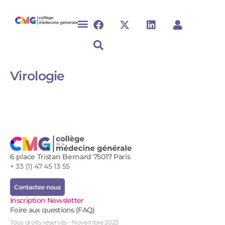
Virologie
6 place Tristan Bernard 75017 Paris
+ 33 (1) 47 45 13 55
Contactez-nous
Inscription Newsletter
Foire aux questions (FAQ)
Tous droits réservés - Novembre 2023