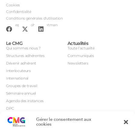
Cookies
Confidentialité
Conditions générales d'utilisation
Conception : John Brightman
Le CMG
Actualités
Qui sommes nous ?
Toute l’actualité
Structures adhérentes
Communiqués
Dévenir adhérent
Newsletters
Interlocuteurs
International
Groupes de travail
Séminaire annuel
Agenda des instances
DPC
CSI
Gérer le consentement aux
Orientations prioritaires
cookies
Textes règlementaires