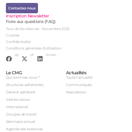
Contactez-nous
Inscription Newsletter
Foire aux questions (FAQ)
Tous droits réservés - Novembre 2023
Cookies
Confidentialité
Conditions générales d'utilisation
Conception : John Brightman
Le CMG
Actualités
Qui sommes nous ?
Toute l’actualité
Structures adhérentes
Communiqués
Dévenir adhérent
Newsletters
Interlocuteurs
International
Groupes de travail
Séminaire annuel
Agenda des instances