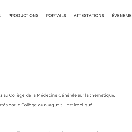
S
PRODUCTIONS
PORTAILS
ATTESTATIONS
ÉVÈNEME
ses au Collège de la Médecine Générale sur la thématique.
tés par le Collège ou auxquels il est impliqué.