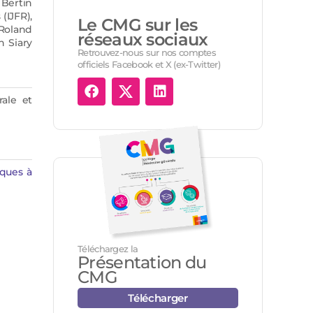
 Bertin
(IJFR),
Le CMG sur les
 Roland
réseaux sociaux
 Siary
Retrouvez-nous sur nos comptes
officiels Facebook et X (ex-Twitter)
rale et
iques à
Téléchargez la
Présentation du
CMG
Télécharger