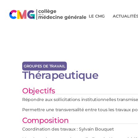
LE CMG
ACTUALITÉ
GROUPES DE TRAVAIL
Thérapeutique
Objectifs
Répondre aux sollicitations institutionnelles transmi
Permettre une transversalité entre tous les travaux por
Composition
Coordination des travaux : Sylvain Bouquet