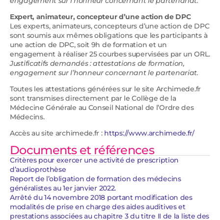
engagement sur l’honneur concernant le partenariat.
Expert, animateur, concepteur d’une action de DPC
Les experts, animateurs, concepteurs d’une action de DPC
sont soumis aux mêmes obligations que les participants à
une action de DPC, soit 9h de formation et un
engagement à réaliser 25 courbes supervisées par un ORL.
Justificatifs demandés : attestations de formation,
engagement sur l’honneur concernant le partenariat.
Toutes les attestations générées sur le site Archimede.fr
sont transmises directement par le Collège de la
Médecine Générale au Conseil National de l’Ordre des
Médecins.
Accès au site archimede.fr :
https://www.archimede.fr/
Documents et références
Critères pour exercer une activité de prescription
d’audioprothèse
Report de l’obligation de formation des médecins
généralistes au 1er janvier 2022.
Arrêté du 14 novembre 2018 portant modification des
modalités de prise en charge des aides auditives et
prestations associées au chapitre 3 du titre II de la liste des