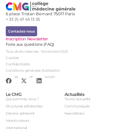
6 place Tristan Bernard 75017 Paris
+ 33 (1) 47 45 13 55
Contactez-nous
Inscription Newsletter
Foire aux questions (FAQ)
Tous droits réservés - Novembre 2023
Cookies
Confidentialité
Conditions générales d'utilisation
Conception : John Brightman
Le CMG
Actualités
Qui sommes nous ?
Toute l’actualité
Structures adhérentes
Communiqués
Dévenir adhérent
Newsletters
Interlocuteurs
International