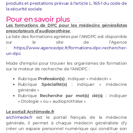
produits et prestations prévue à l’article L. 165-1 du code de
la sécurité sociale
Pour en savoir plus
Les formations de DPC pour les médecins généralistes
prescripteurs d’audioprothèse
La liste des formations agréées par l’ANDPC est disponible
sur le site de l’Agence
:
https://www.agencedpc.fr/formations-dpc-rechercher-
un-dpc
Mode d’emploi pour trouver les organismes de formation
sur le moteur de recherche de l’ANDPC :
Rubrique
Profession(s)
: indiquer « médecin »
Rubrique
Spécialité(s)
: indiquer « médecine
générale »
Rubrique
Recherche par mot(s) clé(s)
: indiquer
« Otologie » ou « audioprothèse »
Le portail Archimede.fr
archimede.fr
est le portail français de la médecine
générale, il permet à chaque médecin généraliste d’y
créer un espace personnel numérique qui constitue son