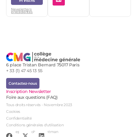
m'inscris
Newsletters
précédentes
6 place Tristan Bernard 75017 Paris
+ 33 (1) 47 45 13 55
Contactez-nous
Inscription Newsletter
Foire aux questions (FAQ)
Tous droits réservés - Novembre 2023
Cookies
Confidentialité
Conditions générales d'utilisation
Conception : John Brightman