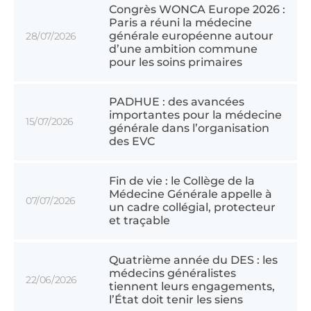
Congrès WONCA Europe 2026 :
Paris a réuni la médecine
générale européenne autour
28/07/2026
d’une ambition commune
pour les soins primaires
PADHUE : des avancées
importantes pour la médecine
15/07/2026
générale dans l’organisation
des EVC
Fin de vie : le Collège de la
Médecine Générale appelle à
07/07/2026
un cadre collégial, protecteur
et traçable
Quatrième année du DES : les
médecins généralistes
22/06/2026
tiennent leurs engagements,
l’État doit tenir les siens