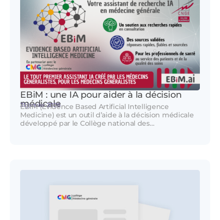
EBiM : une IA pour aider à la décision
médicale
31 janvier 2026
EBiM (Evidence Based Artificial Intelligence
Medicine) est un outil d’aide à la décision médicale
développé par le Collège national des…