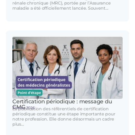
rénale chronique (MRC), portée par l’Assurance
maladie a été officiellement lancée. Souvent…
Certification périodique : message du
CMG
31 mars 2026
La publication des référentiels de certification
périodique constitue une étape importante pour
notre profession. Elle donne désormais un cadre
plus…