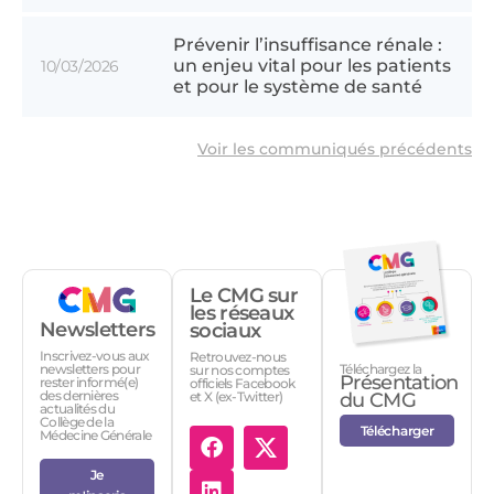
Prévenir l’insuffisance rénale :
un enjeu vital pour les patients
10/03/2026
et pour le système de santé
Voir les communiqués précédents
Le CMG sur
les réseaux
Newsletters
sociaux
Inscrivez-vous aux
Retrouvez-nous
Téléchargez la
newsletters pour
sur nos comptes
Présentation
rester informé(e)
officiels Facebook
des dernières
et X (ex-Twitter)
du CMG
actualités du
Collège de la
Télécharger
Médecine Générale
Je