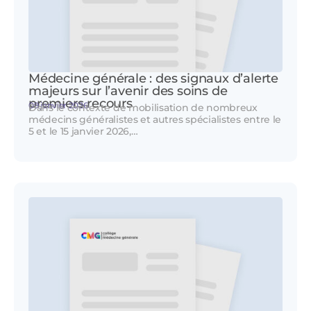
Médecine générale : des signaux d’alerte
majeurs sur l’avenir des soins de
premiers recours
09 janvier 2026
Dans le contexte de mobilisation de nombreux
médecins généralistes et autres spécialistes entre le
5 et le 15 janvier 2026,…