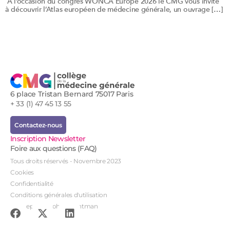
A l’occasion du congrès WONCA Europe 2026 le CMG vous invite
à découvrir l’Atlas européen de médecine générale, un ouvrage […]
6 place Tristan Bernard 75017 Paris
+ 33 (1) 47 45 13 55
Contactez-nous
Inscription Newsletter
Foire aux questions (FAQ)
Tous droits réservés - Novembre 2023
Cookies
Confidentialité
Conditions générales d'utilisation
Conception : John Brightman