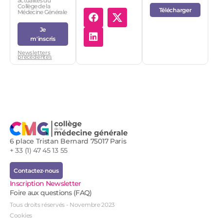
actualités du
Collège de la
Télécharger
Médecine Générale
Je
m'inscris
Newsletters
précédentes
6 place Tristan Bernard 75017 Paris
+ 33 (1) 47 45 13 55
Contactez-nous
Inscription Newsletter
Foire aux questions (FAQ)
Tous droits réservés - Novembre 2023
Cookies