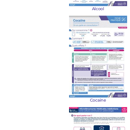
Alcool
Cocaine