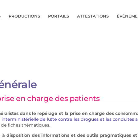
S
PRODUCTIONS
PORTAILS
ATTESTATIONS
ÉVÈNEME
énérale
 prise en charge des patients
́ralistes dans le repérage et la prise en charge des consomma
 interministérielle de lutte contre les drogues et les conduites 
́ de fiches thématiques.
à disposition des informations et des outils pragmatiques et ré