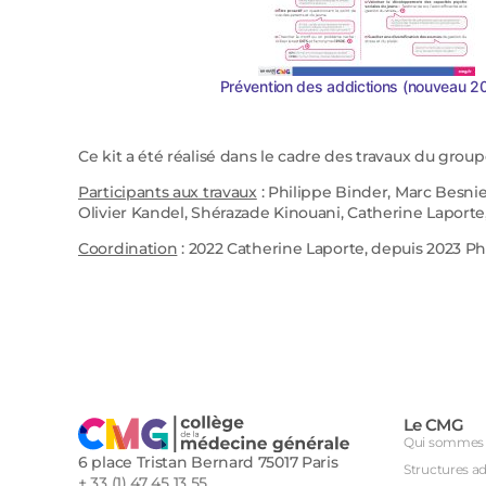
Prévention des addictions (nouveau 2
Ce kit a été réalisé dans le cadre des travaux du grou
Participants aux travaux
: Philippe Binder, Marc Besnie
Olivier Kandel, Shérazade Kinouani, Catherine Laporte
Coordination
: 2022 Catherine Laporte, depuis 2023 Ph
Le CMG
Qui sommes 
6 place Tristan Bernard 75017 Paris
Structures a
+ 33 (1) 47 45 13 55