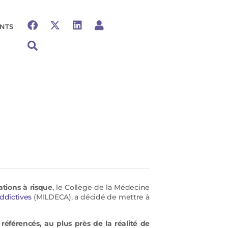
NTS
tions à risque
, le Collège de la Médecine
addictives
(MILDECA), a décidé de mettre à
férencés, au plus près de la réalité de