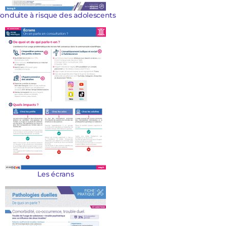
onduite à risque des adolescents
Les écrans