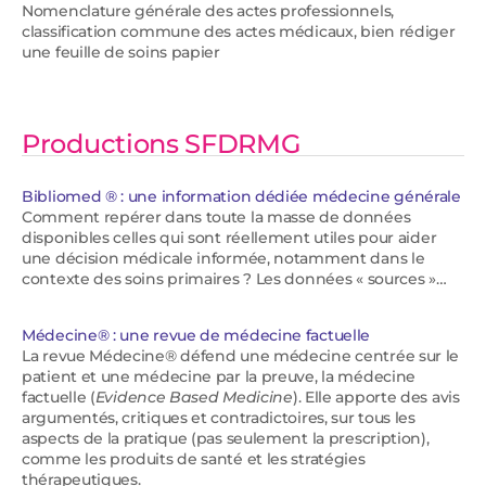
Nomenclature générale des actes professionnels,
classification commune des actes médicaux, bien rédiger
une feuille de soins papier
Productions SFDRMG
Bibliomed ® : une information dédiée médecine générale
Comment repérer dans toute la masse de données
disponibles celles qui sont réellement utiles pour aider
une décision médicale informée, notamment dans le
contexte des soins primaires ? Les données « sources »…
Médecine® : une revue de médecine factuelle
La revue Médecine® défend une médecine centrée sur le
patient et une médecine par la preuve, la médecine
factuelle (
Evidence Based Medicine
). Elle apporte des avis
argumentés, critiques et contradictoires, sur tous les
aspects de la pratique (pas seulement la prescription),
comme les produits de santé et les stratégies
thérapeutiques.