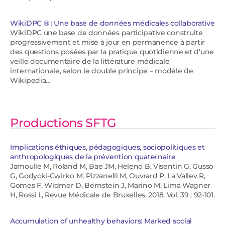
WikiDPC ® : Une base de données médicales collaborative
WikiDPC une base de données participative construite
progressivement et mise à jour en permanence à partir
des questions posées par la pratique quotidienne et d’une
veille documentaire de la littérature médicale
internationale, selon le double principe – modèle de
Wikipedia…
Productions SFTG
Implications éthiques, pédagogiques, sociopolitiques et
anthropologiques de la prévention quaternaire
Jamoulle M, Roland M, Bae JM, Heleno B, Visentin G, Gusso
G, Godycki-Cwirko M, Pizzanelli M, Ouvrard P, La Vallev R,
Gomes F, Widmer D, Bernstein J, Marino M, Lima Wagner
H, Rossi I., Revue Médicale de Bruxelles, 2018, Vol. 39 : 92-101.
Accumulation of unhealthy behaviors: Marked social