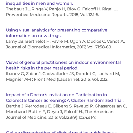
inequalities in men and women.
Thebault JL, Ringa V, Panjo H, Bloy G, Falcoff H, Rigal L.,
Preventive Medecine Reports. 2018, Vol. 12:1-5.
Using visual analytics for presenting comparative
information on new drugs.
Lamy JB, Berthelot H, Favre M, Ugon A, Duclos C, Venot A.,
Journal of Biomedical Informatics, 2017, Vol. 71:58-69.
Views of general practitioners on indoor environmental
health risks in the perinatal period.
Ibanez G, Zabar J, Cadwallader JS, Rondet C, Lochard M,
Magnier AM ; Front Med (Lausanne). 2015, Vol. 2:32.
Impact of a Doctor’s Invitation on Participation in
Colorectal Cancer Screening: A Cluster Randomized Trial.
Barthe J, Perrodeau E, Gilberg S, Ravaud P, Ghasarossian C,
Marchand-Buttin F, Deyra J, Falcoff H.; The American
Journal of Medicine, 2015; Vol.128(9):1024.e1-7.
Online dissemination of clinical practice guidelines as