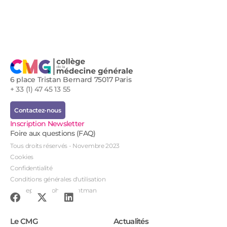
6 place Tristan Bernard 75017 Paris
+ 33 (1) 47 45 13 55
Contactez-nous
Inscription Newsletter
Foire aux questions (FAQ)
Tous droits réservés - Novembre 2023
Cookies
Confidentialité
Conditions générales d'utilisation
Conception : John Brightman
Le CMG
Actualités