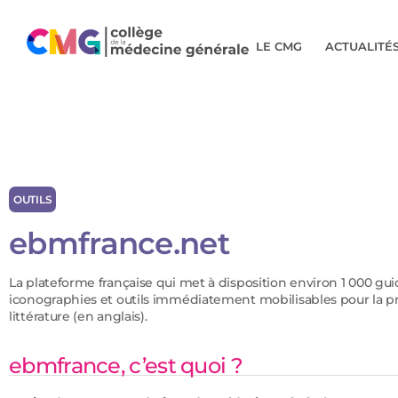
LE CMG
ACTUALITÉ
OUTILS
ebmfrance.net
La plateforme française qui met à disposition environ 1 000 gu
iconographies et outils immédiatement mobilisables pour la pr
littérature (en anglais).
ebmfrance, c’est quoi ?