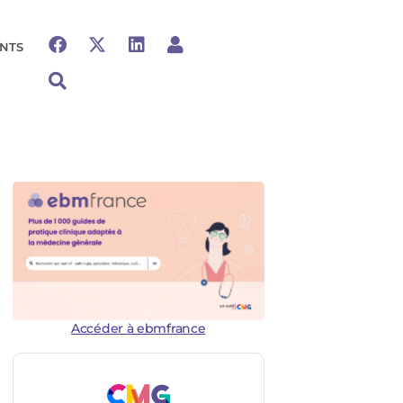
NTS
Accéder à ebmfrance