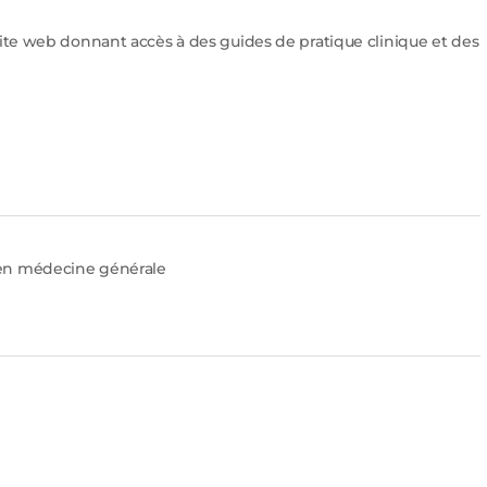
 site web donnant accès à des guides de pratique clinique et des
s en médecine générale