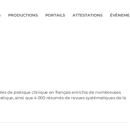
S
PRODUCTIONS
PORTAILS
ATTESTATIONS
ÉVÈNEME
ides de pratique clinique en français enrichis de nombreuses
atique, ainsi que 4 000 résumés de revues systématiques de la