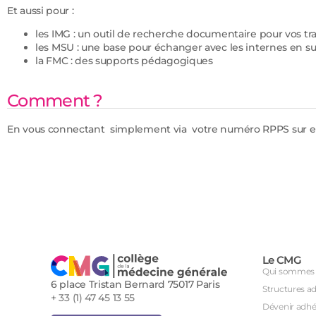
Et aussi pour :
les IMG : un outil de recherche documentaire pour vos tr
les MSU : une base pour échanger avec les internes en su
la FMC : des supports pédagogiques
Comment ?
En vous connectant simplement via votre numéro RPPS sur 
Le CMG
Qui sommes 
6 place Tristan Bernard 75017 Paris
Structures a
+ 33 (1) 47 45 13 55
Dévenir adhé