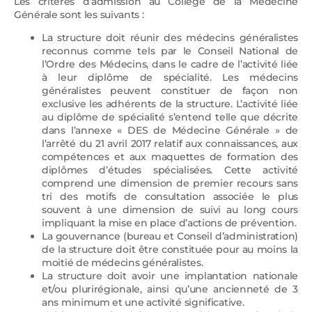
Les critères d’admission au Collège de la Médecine
Générale sont les suivants :
La structure doit réunir des médecins généralistes
reconnus comme tels par le Conseil National de
l’Ordre des Médecins, dans le cadre de l’activité liée
à leur diplôme de spécialité. Les médecins
généralistes peuvent constituer de façon non
exclusive les adhérents de la structure. L’activité liée
au diplôme de spécialité s’entend telle que décrite
dans l’annexe « DES de Médecine Générale » de
l’arrêté du 21 avril 2017 relatif aux connaissances, aux
compétences et aux maquettes de formation des
diplômes d’études spécialisées. Cette activité
comprend une dimension de premier recours sans
tri des motifs de consultation associée le plus
souvent à une dimension de suivi au long cours
impliquant la mise en place d’actions de prévention.
La gouvernance (bureau et Conseil d’administration)
de la structure doit être constituée pour au moins la
moitié de médecins généralistes.
La structure doit avoir une implantation nationale
et/ou plurirégionale, ainsi qu’une ancienneté de 3
ans minimum et une activité significative.