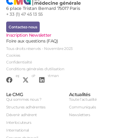
6 place Tristan Bernard 75017 Paris
+ 33 (1) 47 45 13 55
Contactez-nous
Inscription Newsletter
Foire aux questions (FAQ)
Tous droits réservés - Novembre 2023
Cookies
Confidentialité
Conditions générales d'utilisation
Conception : John Brightman
Le CMG
Actualités
Qui sommes nous ?
Toute l’actualité
Structures adhérentes
Communiqués
Dévenir adhérent
Newsletters
Interlocuteurs
International
Groupes de travail