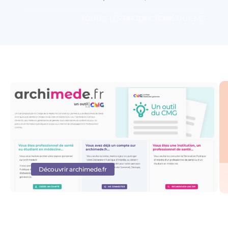
TOUTES LES PRODUCTIONS DU CMG
Découvrir archimede.fr