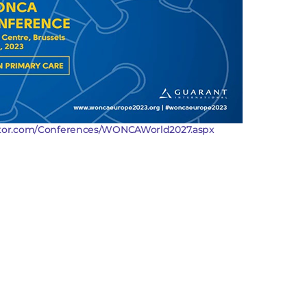
ctor.com/Conferences/WONCAWorld2027.aspx