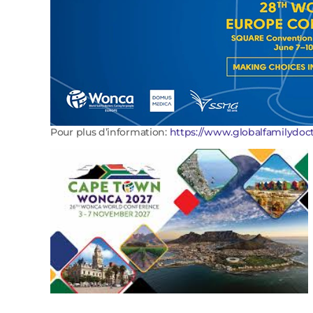
Pour plus d’information:
https://www.globalfamilydo