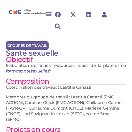
GROUPES DE TRAVAIL
Santé sexuelle
Objectif
Elaboration de fiches ressources issues de la plateforme
formasantesexuelle.fr
Composition
Coordination des travaux : Laetitia Canazzi
Membres du groupe de travail : Laetitia Canazzi (FMC
ACTION), Caroline Chick (FMC ACTION), Guillaume Conort
(FAYR-GP), Guillaume Dumont (CNGE), Marieke Geminel
(CNGE), Lori Savignac-Krikorian (SFTG), Yacine Smaili
(SFMG)
Projets en cours