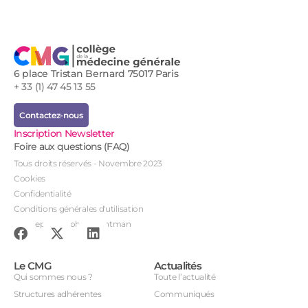
6 place Tristan Bernard 75017 Paris
+ 33 (1) 47 45 13 55
Contactez-nous
Inscription Newsletter
Foire aux questions (FAQ)
Tous droits réservés - Novembre 2023
Cookies
Confidentialité
Conditions générales d'utilisation
Conception : John Brightman
Le CMG
Actualités
Qui sommes nous ?
Toute l’actualité
Structures adhérentes
Communiqués