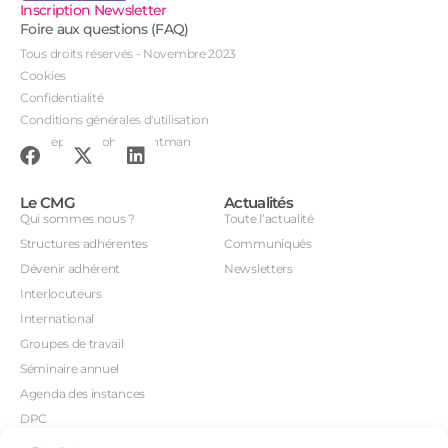
Inscription Newsletter
Foire aux questions (FAQ)
Tous droits réservés - Novembre 2023
Cookies
Confidentialité
Conditions générales d'utilisation
Conception : John Brightman
Le CMG
Actualités
Qui sommes nous ?
Toute l’actualité
Structures adhérentes
Communiqués
Dévenir adhérent
Newsletters
Interlocuteurs
International
Groupes de travail
Séminaire annuel
Agenda des instances
DPC
CSI