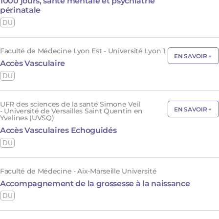
1000 jours, santé mentale et psychiatrie
périnatale
DU
Faculté de Médecine Lyon Est - Université Lyon 1
EN SAVOIR +
Accès Vasculaire
DU
UFR des sciences de la santé Simone Veil
EN SAVOIR +
- Université de Versailles Saint Quentin en
Yvelines (UVSQ)
Accès Vasculaires Echoguidés
DU
Faculté de Médecine - Aix-Marseille Université
Accompagnement de la grossesse à la naissance
DU