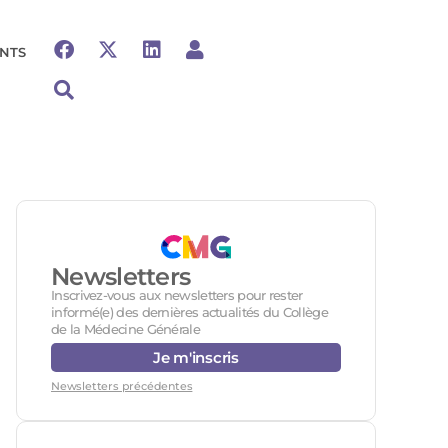
NTS
Newsletters
Inscrivez-vous aux newsletters pour rester
informé(e) des dernières actualités du Collège
de la Médecine Générale
Je m'inscris
Newsletters précédentes