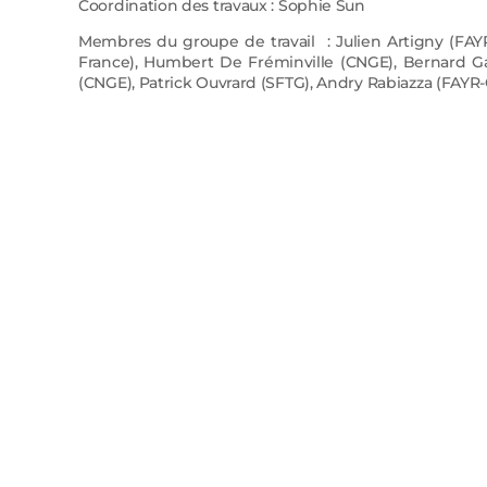
Coordination des travaux : Sophie Sun
Membres du groupe de travail : Julien Artigny (FAY
France), Humbert De Fréminville (CNGE), Bernard Ga
(CNGE), Patrick Ouvrard (SFTG), Andry Rabiazza (FAYR-