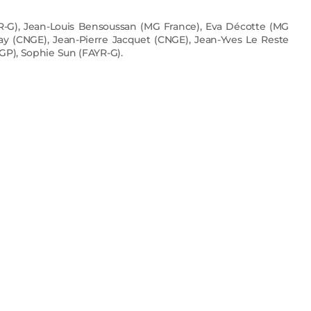
R-G), Jean-Louis Bensoussan (MG France), Eva Décotte (MG
y (CNGE), Jean-Pierre Jacquet (CNGE), Jean-Yves Le Reste
GP), Sophie Sun (FAYR-G).