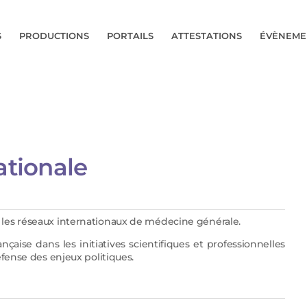
S
PRODUCTIONS
PORTAILS
ATTESTATIONS
ÉVÈNEME
ationale
 les réseaux internationaux de médecine générale.
çaise dans les initiatives scientifiques et professionnelles
éfense des enjeux politiques.