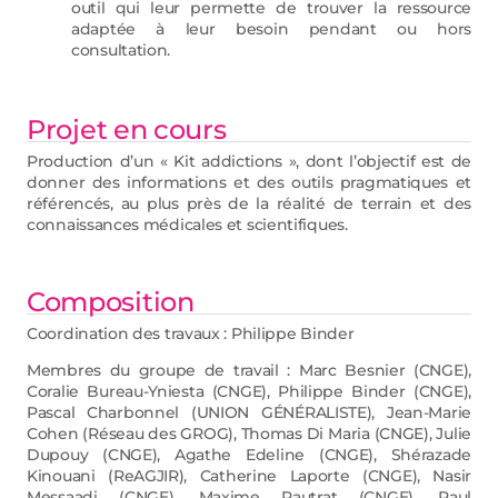
outil qui leur permette de trouver la ressource
adaptée à leur besoin pendant ou hors
consultation.
Projet en cours
Production d’un « Kit addictions », dont l’objectif est de
donner des informations et des outils pragmatiques et
référencés, au plus près de la réalité de terrain et des
connaissances médicales et scientifiques.
Composition
Coordination des travaux : Philippe Binder
Membres du groupe de travail : Marc Besnier (CNGE),
Coralie Bureau-Yniesta (CNGE), Philippe Binder (CNGE),
Pascal Charbonnel (UNION GÉNÉRALISTE), Jean-Marie
Cohen (Réseau des GROG), Thomas Di Maria (CNGE), Julie
Dupouy (CNGE), Agathe Edeline (CNGE), Shérazade
Kinouani (ReAGJIR), Catherine Laporte (CNGE), Nasir
Messaadi (CNGE), Maxime Pautrat (CNGE), Paul