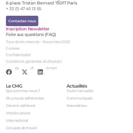
6 place Tristan Bernard 75017 Paris
+ 33 (1) 47 45 13 55
Contactez-nous
Inscription Newsletter
Foire aux questions (FAQ)
Tous droits réservés - Novembre 2023
Cookies
Confidentialité
Conditions générales d'utilisation
Conception : John Brightman
Le CMG
Actualités
Qui sommes nous ?
Toute l’actualité
Structures adhérentes
Communiqués
Dévenir adhérent
Newsletters
Interlocuteurs
International
Groupes de travail