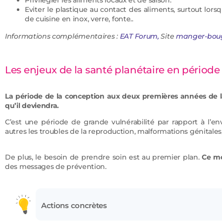
Privilégier les aliments locaux et de saison.
Eviter le plastique au contact des aliments, surtout lorsqu
de cuisine en inox, verre, fonte..
Informations complémentaires :
EAT Forum,
Site
manger-bou
Les enjeux de la santé planétaire en période
La période de la conception aux deux premières années de la 
qu’il deviendra.
C’est une période de grande vulnérabilité par rapport à l’en
autres les troubles de la reproduction, malformations génita
De plus, le besoin de prendre soin est au premier plan.
Ce mo
des messages de prévention.
Actions concrètes