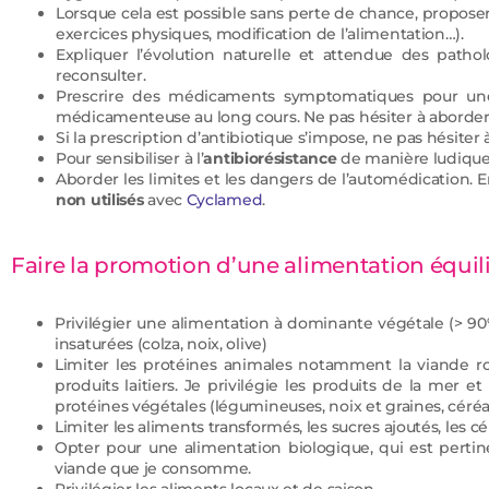
Lorsque cela est possible sans perte de chance, propos
exercices physiques, modification de l’alimentation…).
Expliquer l’évolution naturelle et attendue des pathol
reconsulter.
Prescrire des médicaments symptomatiques pour une d
médicamenteuse au long cours. Ne pas hésiter à aborder 
Si la prescription d’antibiotique s’impose, ne pas hésiter à
Pour sensibiliser à l’
antibiorésistance
de manière ludique,
Aborder les limites et les dangers de l’automédication. En
non utilisés
avec
Cyclamed
.
Faire la promotion d’une alimentation équili
Privilégier une alimentation à dominante végétale (> 90% 
insaturées (colza, noix, olive)
Limiter les protéines animales notamment la viande rou
produits laitiers. Je privilégie les produits de la mer e
protéines végétales (légumineuses, noix et graines, c
Limiter les aliments transformés, les sucres ajoutés, les
Opter pour une alimentation biologique, qui est pertine
viande que je consomme.