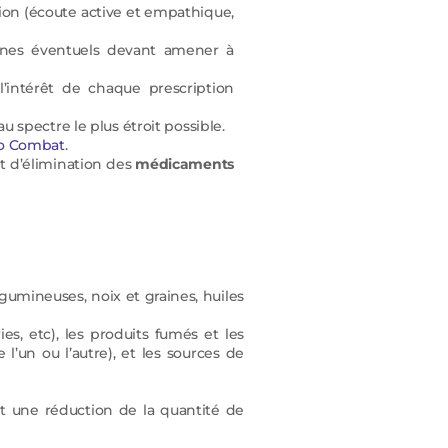
on (écoute active et empathique,
signes éventuels devant amener à
’intérêt de chaque prescription
 spectre le plus étroit possible.
o Combat
.
it d’élimination des
médicaments
égumineuses, noix et graines, huiles
s, etc), les produits fumés et les
 l’un ou l’autre), et les sources de
et une réduction de la quantité de