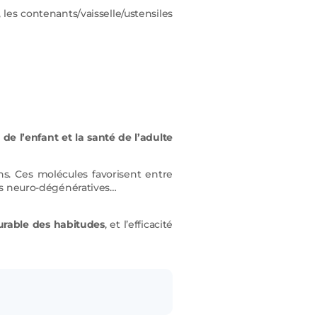
, les contenants/vaisselle/ustensiles
e l’enfant et la santé de l’adulte
ns. Ces molécules favorisent entre
es neuro-dégénératives…
urable des habitudes
, et l’efficacité