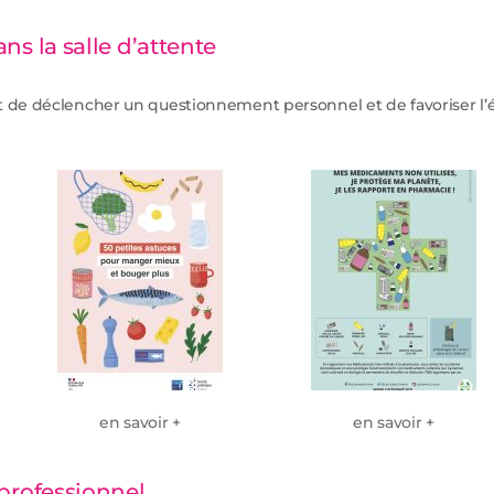
s la salle d’attente
et de déclencher un questionnement personnel et de favoriser l’
en savoir +
en savoir +
professionnel