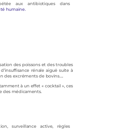
étée aux antibiotiques dans
té humaine.
sation des poissons et des troubles
d’insuffisance rénale aiguë suite à
ation des excréments de bovins….
amment à un effet « cocktail », ces
née des médicaments.
n, surveillance active, règles