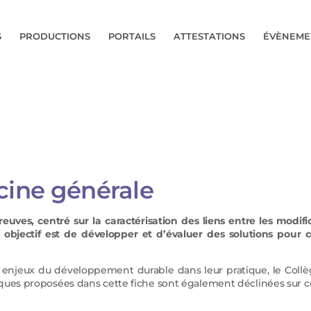
S
PRODUCTIONS
PORTAILS
ATTESTATIONS
ÉVÈNEME
cine générale
euves, centré sur la caractérisation des liens entre les modi
 objectif est de développer et d’évaluer des solutions pour
s enjeux du développement durable dans leur pratique, le Coll
tiques proposées dans cette fiche sont également déclinées sur c