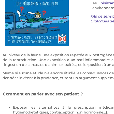
Les
résistan
l’environnem
kits de sensi
Dialogues de
Au niveau de la faune, une exposition répétée aux œstrogènes 
de la reproduction. Une exposition à un anti-inflammatoire a é
l’ingestion de carcasses d’animaux traités ; et l’exposition à un
Même si aucune étude n’a encore étudié les conséquences de l’
données invitent à la prudence, et sont un argument supplémen
Comment en parler avec son patient ?
Exposer les alternatives à la prescription médicam
hygiénodiététiques, contraception non hormonale…).