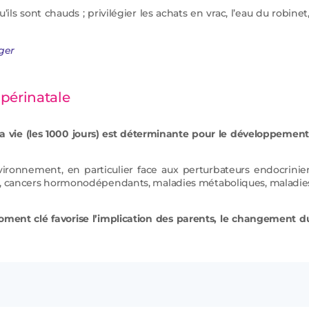
’ils sont chauds ; privilégier les achats en vrac, l’eau du robinet
ger
 périnatale
vie (les 1000 jours) est déterminante pour le développement d
vironnement, en particulier face aux perturbateurs endocrinie
les, cancers hormonodépendants, maladies métaboliques, maladi
ment clé favorise l’implication des parents, le changement d