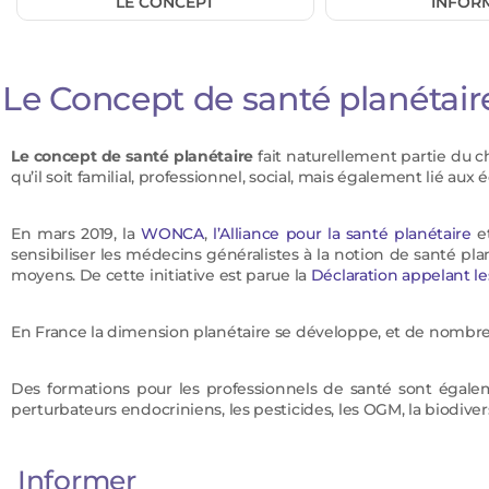
LE CONCEPT
INFOR
Le Concept de santé planétair
Le concept de santé planétaire
fait naturellement partie du 
qu’il soit familial, professionnel, social, mais également lié au
En mars 2019, la
WONCA
,
l’Alliance pour la santé planétaire
et
sensibiliser les médecins généralistes à la notion de santé pl
moyens. De cette initiative est parue la
Déclaration appelant le
En France la dimension planétaire se développe, et de nombreus
Des formations pour les professionnels de santé sont égalem
perturbateurs endocriniens, les pesticides, les OGM, la biodivers
Informer