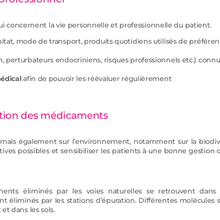
i concernent la vie personnelle et professionnelle du patient.
bitat, mode de transport, produits quotidiens utilisés de préférenc
n, perturbateurs endocriniens, risques professionnels etc.) conn
édical
afin de pouvoir les réévaluer régulièrement
estion des médicaments
is également sur l’environnement, notamment sur la biodivers
atives possibles et sensibiliser les patients à une bonne gestion
ents éliminés par les voies naturelles se retrouvent dans
 éliminés par les stations d’épuration. Différentes molécules so
 et dans les sols.