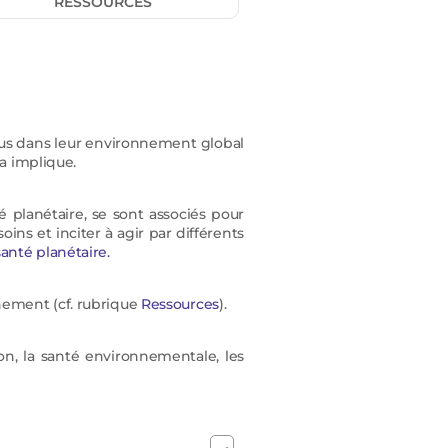
RESSOURCES
dus dans leur environnement global
la implique.
 planétaire, se sont associés pour
ins et inciter à agir par différents
anté planétaire.
nnement (cf. rubrique
Ressources
).
on, la santé environnementale, les