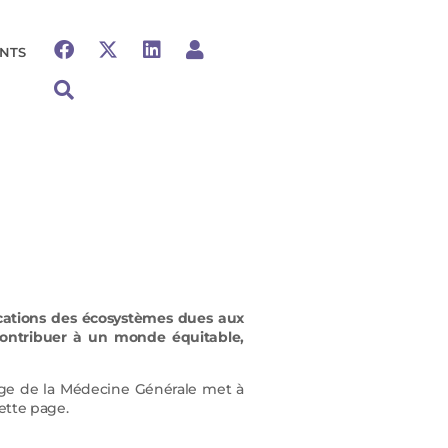
NTS
fications des écosystèmes dues aux
 contribuer à un monde équitable,
ège de la Médecine Générale met à
ette page.