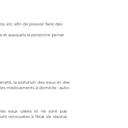
e, etc. afin de pouvoir faire des
us et auxquels la personne pense
ité, la pollution des eaux et des
 des médicaments à domicile : auto-
 les eaux usées et ne sont pas
nt retrouvées à l’état de résidus