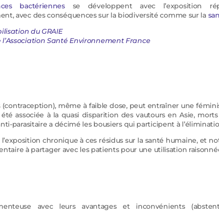
ces bactériennes
se développent avec l’exposition rép
ent, avec des conséquences sur la biodiversité comme sur la
san
bilisation du GRAIE
 l’Association Santé Environnement France
(contraception), même à faible dose, peut entraîner une fémini
té associée à la quasi disparition des vautours en Asie, morts 
 anti-parasitaire a décimé les bousiers qui participent à l’élimin
exposition chronique à ces résidus sur la santé humaine, et not
taire à partager avec les patients pour une utilisation raison
enteuse avec leurs avantages et inconvénients (abstentio