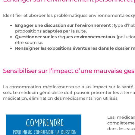
Identifier et aborder les problématiques environnementales qu
Engager une discussion sur l’environnement
: type d’ha
propositions adaptées par la suite.
Questionner sur les risques environnementaux
(pollutio
être soumise.
Renseigner les expositions éventuelles dans le dossier m
Sensibiliser sur l’impact d’une mauvaise g
La consommation médicamenteuse a un impact sur la santé ma
sols. Le médecin généraliste doit pouvoir présenter les altern
médication, élimination des médicaments non utilisés
Les médicam
complètement
dans les eaux