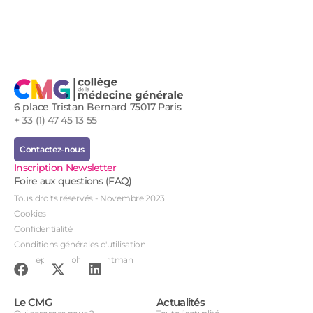
6 place Tristan Bernard 75017 Paris
+ 33 (1) 47 45 13 55
Contactez-nous
Inscription Newsletter
Foire aux questions (FAQ)
Tous droits réservés - Novembre 2023
Cookies
Confidentialité
Conditions générales d'utilisation
Conception : John Brightman
Le CMG
Actualités