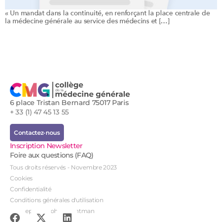
« Un mandat dans la continuité, en renforçant la place centrale de
la médecine générale au service des médecins et […]
6 place Tristan Bernard 75017 Paris
+ 33 (1) 47 45 13 55
Contactez-nous
Inscription Newsletter
Foire aux questions (FAQ)
Tous droits réservés - Novembre 2023
Cookies
Confidentialité
Conditions générales d'utilisation
Conception : John Brightman