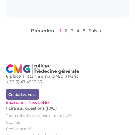
Précédent
1
2
3
4
5
Suivant
6 place Tristan Bernard 75017 Paris
+ 33 (1) 47 45 13 55
Contactez-nous
Inscription Newsletter
Foire aux questions (FAQ)
Tous droits réservés - Novembre 2023
Cookies
Confidentialité