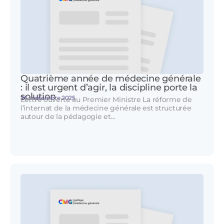
Quatrième année de médecine générale
: il est urgent d’agir, la discipline porte la
solution
26 septembre 2025
Lettre ouverte au Premier Ministre La réforme de
l’internat de la médecine générale est structurée
autour de la pédagogie et…