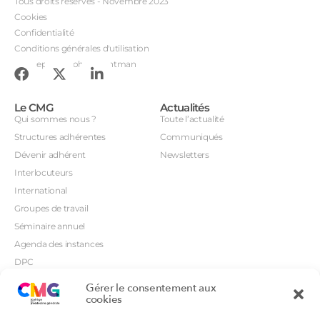
Tous droits réservés - Novembre 2023
Cookies
Confidentialité
Conditions générales d'utilisation
Conception : John Brightman
Le CMG
Actualités
Qui sommes nous ?
Toute l’actualité
Structures adhérentes
Communiqués
Dévenir adhérent
Newsletters
Interlocuteurs
International
Groupes de travail
Séminaire annuel
Agenda des instances
DPC
CSI
Gérer le consentement aux
cookies
Orientations prioritaires
Textes règlementaires