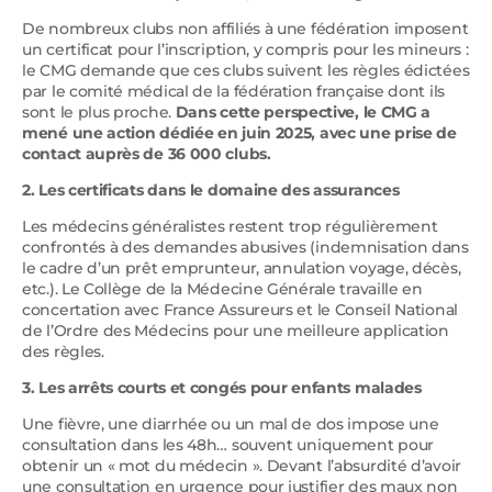
De nombreux clubs non affiliés à une fédération imposent
un certificat pour l’inscription, y compris pour les mineurs :
le CMG demande que ces clubs suivent les règles édictées
par le comité médical de la fédération française dont ils
sont le plus proche.
Dans cette perspective, le CMG a
mené une action dédiée en juin 2025, avec une prise de
contact auprès de 36 000 clubs.
2. Les certificats dans le domaine des assurances
Les médecins généralistes restent trop régulièrement
confrontés à des demandes abusives (indemnisation dans
le cadre d’un prêt emprunteur, annulation voyage, décès,
etc.). Le Collège de la Médecine Générale travaille en
concertation avec France Assureurs et le Conseil National
de l’Ordre des Médecins pour une meilleure application
des règles.
3. Les arrêts courts et congés pour enfants malades
Une fièvre, une diarrhée ou un mal de dos impose une
consultation dans les 48h… souvent uniquement pour
obtenir un « mot du médecin ». Devant l’absurdité d’avoir
une consultation en urgence pour justifier des maux non