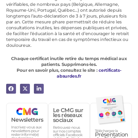
vérifiables, de nombreux pays (Belgique, Allemagne,
Royaume-Uni, Portugal, Québec…) ont autorisé depuis
longtemps l’auto-déclaration de 3 à 7 jours, plusieurs fois
par an. Cette mesure phare permettrait de réduire les
consultations inutiles, les dépenses publiques et privées,
de faciliter l’éducation à la santé et d’encourager le retrait
temporaire du travail en cas de symptômes infectieux ou
douloureux.
Chaque certificat inutile retire du temps médical aux
patients. Supprimons-les.
Pour en savoir plus, consultez le site :
certificats-
absurdes.fr
Le CMG sur
les réseaux
Newsletters
sociaux
Inscrivez-vous aux
Retrouvez-nous
Téléchargez la
newsletters pour
sur nos comptes
Présentation
rester informé(e)
officiels Facebook