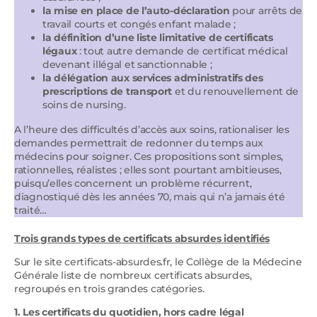
la mise en place de l’auto-déclaration
pour arrêts de
travail courts et congés enfant malade ;
la définition d’une liste limitative de certificats
légaux
: tout autre demande de certificat médical
devenant illégal et sanctionnable ;
la délégation aux services administratifs des
prescriptions de transport
et du renouvellement de
soins de nursing.
A l’heure des difficultés d’accès aux soins, rationaliser les
demandes permettrait de redonner du temps aux
médecins pour soigner. Ces propositions sont simples,
rationnelles, réalistes ; elles sont pourtant ambitieuses,
puisqu’elles concernent un problème récurrent,
diagnostiqué dès les années 70, mais qui n’a jamais été
traité…
Trois grands types de certificats absurdes identifiés
Sur le site certificats-absurdes.fr, le Collège de la Médecine
Générale liste de nombreux certificats absurdes,
regroupés en trois grandes catégories.
1. Les certificats du quotidien, hors cadre légal