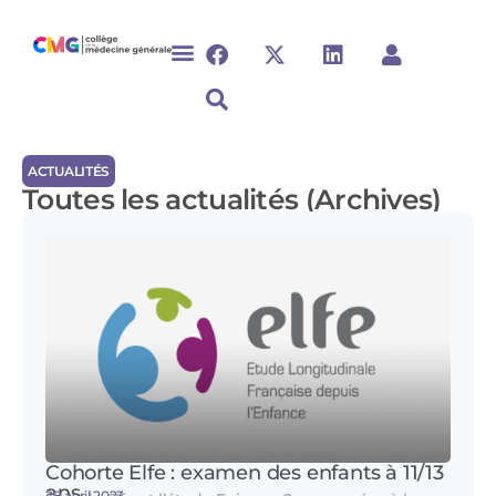
ACTUALITÉS
Toutes les actualités (Archives)
Cohorte Elfe : examen des enfants à 11/13
ans
28 avril 2023