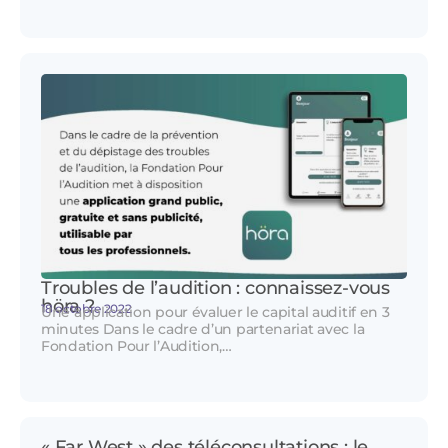
Troubles de l’audition : connaissez-vous
höra ?
18 octobre 2022
Une application pour évaluer le capital auditif en 3
minutes Dans le cadre d’un partenariat avec la
Fondation Pour l’Audition,…
« Far West » des téléconsultations : le