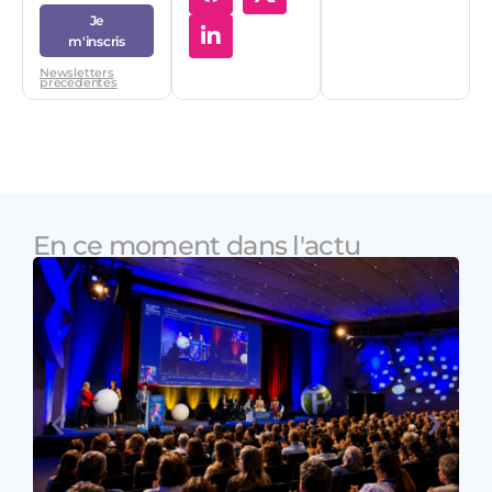
Je
m'inscris
Newsletters
précédentes
En ce moment dans l'actu