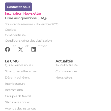
Contactez-nous
Inscription Newsletter
Foire aux questions (FAQ)
Tous droits réservés - Novembre 2023
Cookies
Confidentialité
Conditions générales d'utilisation
Conception : John Brightman
Le CMG
Actualités
Qui sommes nous ?
Toute l’actualité
Structures adhérentes
Communiqués
Dévenir adhérent
Newsletters
Interlocuteurs
International
Groupes de travail
Séminaire annuel
Agenda des instances