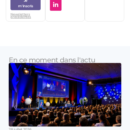
Je
m'inscris
Newsletters
précédentes
En ce moment dans l'actu
28 juillet 2026