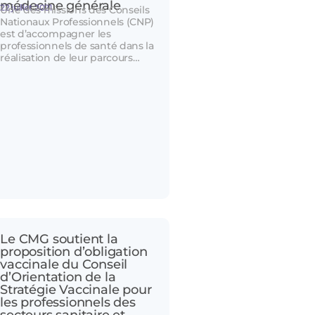
médecine générale
22 juillet 2021
Une des missions des Conseils
Nationaux Professionnels (CNP)
est d’accompagner les
professionnels de santé dans la
réalisation de leur parcours…
Le CMG soutient la
proposition d’obligation
vaccinale du Conseil
d’Orientation de la
Stratégie Vaccinale pour
les professionnels des