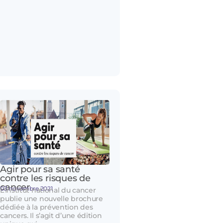
Agir pour sa santé
contre les risques de
cancer
03 novembre 2021
L’Institut national du cancer
publie une nouvelle brochure
dédiée à la prévention des
cancers. Il s’agit d’une édition