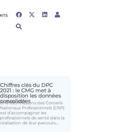
NTS
Chiffres clés du DPC
2021 : le CMG met à
disposition les données
consolidées
04 février 2022
Une des missions des Conseils
Nationaux Professionnels (CNP)
est d’accompagner les
professionnels de santé dans la
réalisation de leur parcours…