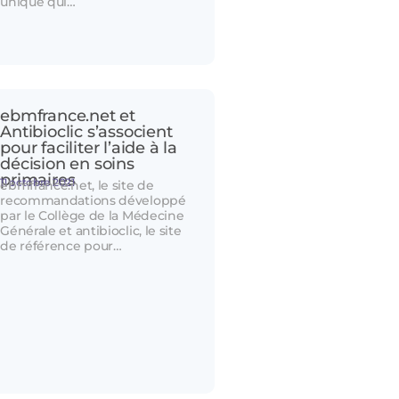
unique qui…
ebmfrance.net et
Antibioclic s’associent
pour faciliter l’aide à la
décision en soins
primaires
11 octobre 2021
ebmfrance.net, le site de
recommandations développé
par le Collège de la Médecine
Générale et antibioclic, le site
de référence pour…