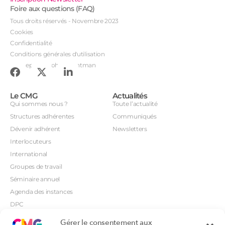
Foire aux questions (FAQ)
Tous droits réservés - Novembre 2023
Cookies
Confidentialité
Conditions générales d'utilisation
Conception : John Brightman
Le CMG
Actualités
Qui sommes nous ?
Toute l’actualité
Structures adhérentes
Communiqués
Dévenir adhérent
Newsletters
Interlocuteurs
International
Groupes de travail
Séminaire annuel
Agenda des instances
DPC
CSI
Gérer le consentement aux