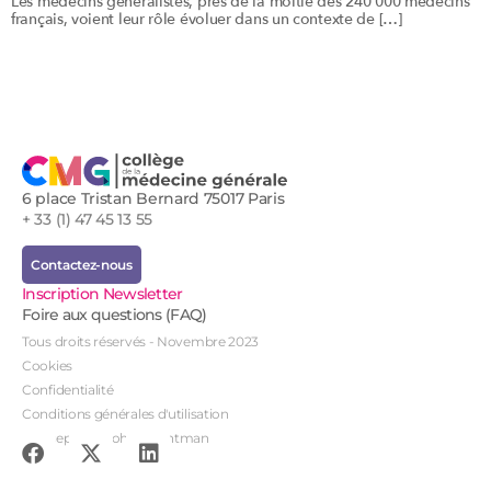
Les médecins généralistes, près de la moitié des 240 000 médecins
français, voient leur rôle évoluer dans un contexte de […]
6 place Tristan Bernard 75017 Paris
+ 33 (1) 47 45 13 55
Contactez-nous
Inscription Newsletter
Foire aux questions (FAQ)
Tous droits réservés - Novembre 2023
Cookies
Confidentialité
Conditions générales d'utilisation
Conception : John Brightman