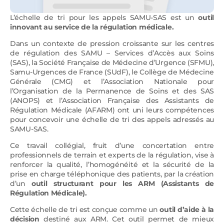
L’échelle de tri pour les appels SAMU-SAS est un
outil
innovant au service de la régulation médicale.
Dans un contexte de pression croissante sur les centres
de régulation des SAMU – Services d’Accès aux Soins
(SAS), la Société Française de Médecine d’Urgence (SFMU),
Samu-Urgences de France (SUdF), le Collège de Médecine
Générale (CMG) et l’Association Nationale pour
l’Organisation de la Permanence de Soins et des SAS
(ANOPS) et l’Association Française des Assistants de
Régulation Médicale (AFARM) ont uni leurs compétences
pour concevoir une échelle de tri des appels adressés au
SAMU-SAS.
Ce travail collégial, fruit d’une concertation entre
professionnels de terrain et experts de la régulation, vise à
renforcer la qualité, l’homogénéité et la sécurité de la
prise en charge téléphonique des patients, par la création
d’un
outil structurant pour les ARM (Assistants de
Régulation Médicale).
Cette échelle de tri est conçue comme un
outil d’aide à la
décision
destiné aux ARM. Cet outil permet de mieux