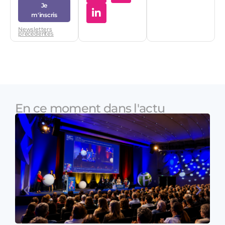
Je
m'inscris
Newsletters
précédentes
En ce moment dans l'actu