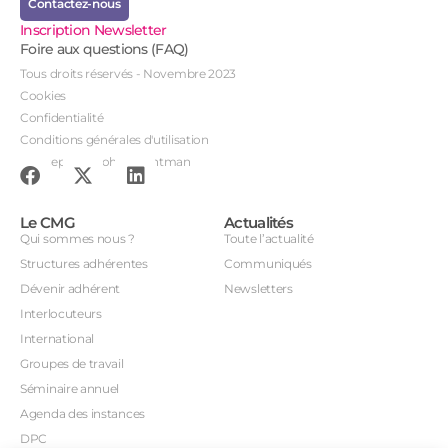
Contactez-nous
Inscription Newsletter
Foire aux questions (FAQ)
Tous droits réservés - Novembre 2023
Cookies
Confidentialité
Conditions générales d'utilisation
Conception : John Brightman
Le CMG
Actualités
Qui sommes nous ?
Toute l’actualité
Structures adhérentes
Communiqués
Dévenir adhérent
Newsletters
Interlocuteurs
International
Groupes de travail
Séminaire annuel
Agenda des instances
DPC