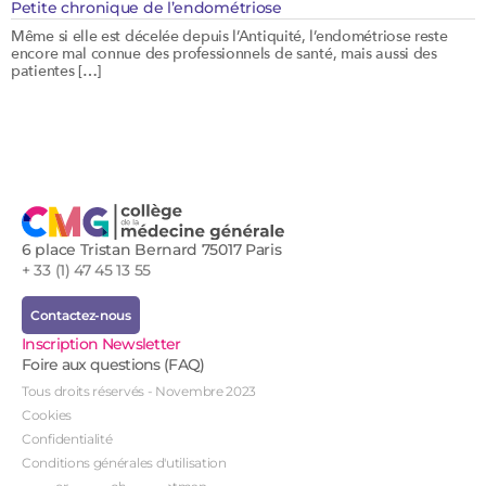
Petite chronique de l’endométriose
Même si elle est décelée depuis l’Antiquité, l’endométriose reste
encore mal connue des professionnels de santé, mais aussi des
patientes […]
6 place Tristan Bernard 75017 Paris
+ 33 (1) 47 45 13 55
Contactez-nous
Inscription Newsletter
Foire aux questions (FAQ)
Tous droits réservés - Novembre 2023
Cookies
Confidentialité
Conditions générales d'utilisation