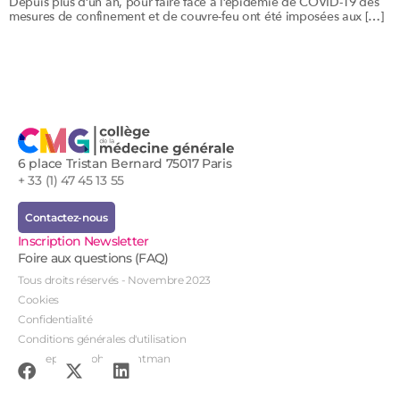
Depuis plus d’un an, pour faire face à l’épidémie de COVID-19 des
mesures de confinement et de couvre-feu ont été imposées aux […]
6 place Tristan Bernard 75017 Paris
+ 33 (1) 47 45 13 55
Contactez-nous
Inscription Newsletter
Foire aux questions (FAQ)
Tous droits réservés - Novembre 2023
Cookies
Confidentialité
Conditions générales d'utilisation
Conception : John Brightman