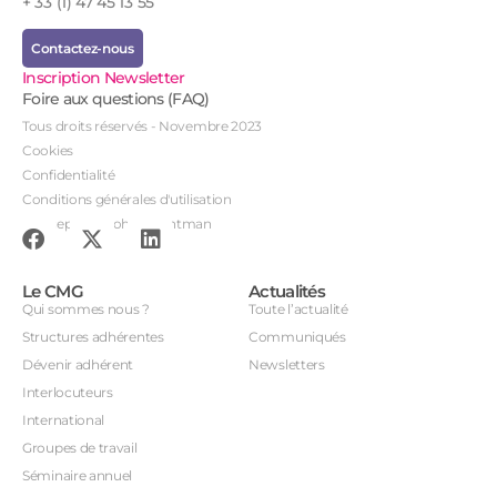
+ 33 (1) 47 45 13 55
Contactez-nous
Inscription Newsletter
Foire aux questions (FAQ)
Tous droits réservés - Novembre 2023
Cookies
Confidentialité
Conditions générales d'utilisation
Conception : John Brightman
Le CMG
Actualités
Qui sommes nous ?
Toute l’actualité
Structures adhérentes
Communiqués
Dévenir adhérent
Newsletters
Interlocuteurs
International
Groupes de travail
Séminaire annuel