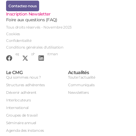
Contactez-nous
Inscription Newsletter
Foire aux questions (FAQ)
Tous droits réservés - Novembre 2023
Cookies
Confidentialité
Conditions générales d'utilisation
Conception : John Brightman
Le CMG
Actualités
Qui sommes nous ?
Toute l’actualité
Structures adhérentes
Communiqués
Dévenir adhérent
Newsletters
Interlocuteurs
International
Groupes de travail
Séminaire annuel
Agenda des instances